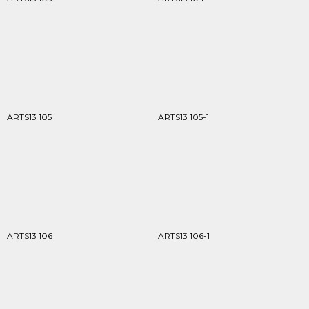
ARTS13 105
ARTS13 105-1
ARTS13 106
ARTS13 106-1