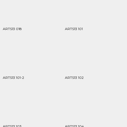
ARTS13 018
ARTS13 101
ARTS13 101-2
ARTS13 102
ARTS13 103
ARTS13 104