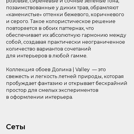
розовые, сиреневые и сочные зеленые тона,
позаимствованные у диких трав, обрамляют
«каменистые» оттенки бежевого, коричневого
и серого. Такое колористическое решение
повторяется в обоих паттернах, что
обеспечивает их абсолютную гармонию между
собой, создавая практически неограниченное
количество вариантов сочетаний
для интерьеров в любой гамме.
Коллекция обоев Долина | Valley — это
свежесть и легкость летней природы, которая
пробуждает фантазию и открывает бескрайний
простор для смелых экспериментов
в оформлении интерьера.
Сеты