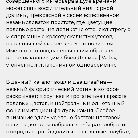
совершенного интерьера в духе времени
может стать восхитительный вид горной
долины, прекрасной в своей естественной,
незамысловатой простоте, где цветущие
полевые растения деликатно оттеняют строгую
и сдержанную красоту скалистых утесов,
наполняя пейзаж свежестью и новизной.
Именно этот воодушевляющий образ лег
в основу коллекции обоев Долина | Valley,
утонченной и лаконичной одновременно.
В данный каталог вошли два дизайна —
нежный флористический мотив, в котором
раскрывается хрупкая и трогательная красота
полевых цветов, и нейтральный однотонный
фон с имитацией фактуры камня. Особое
внимание здесь уделено богатой цветовой
палитре, которая вобрала в себя разнообразие
природы горной долины: пастельные голубые,